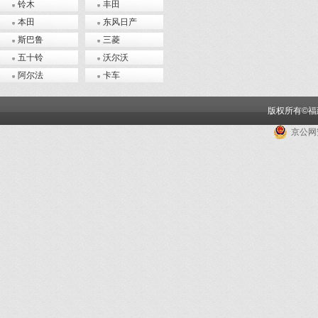
铃木
丰田
本田
东风日产
斯巴鲁
三菱
五十铃
沃尔沃
阿尔法
卡车
版权所有©
京公网安