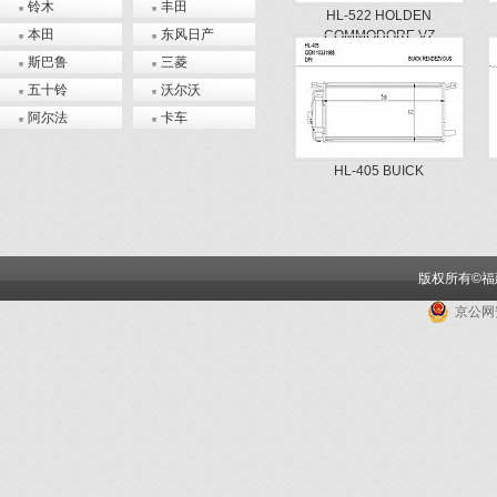
铃木
丰田
HL-522 HOLDEN
本田
东风日产
COMMODORE VZ
斯巴鲁
三菱
五十铃
沃尔沃
阿尔法
卡车
HL-405 BUICK
RENDEZVOUS
版权所有©
京公网安